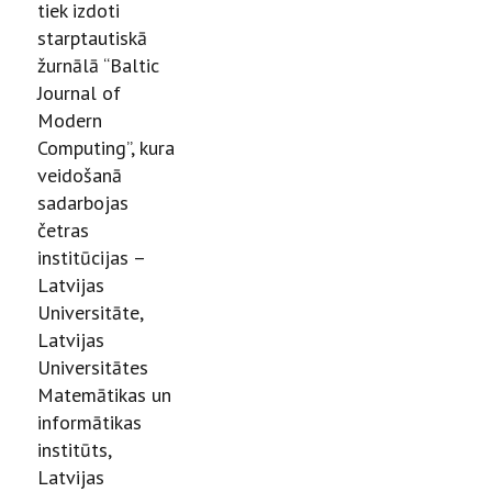
tiek izdoti
starptautiskā
žurnālā “Baltic
Journal of
Modern
Computing”, kura
veidošanā
sadarbojas
četras
institūcijas –
Latvijas
Universitāte,
Latvijas
Universitātes
Matemātikas un
informātikas
institūts,
Latvijas