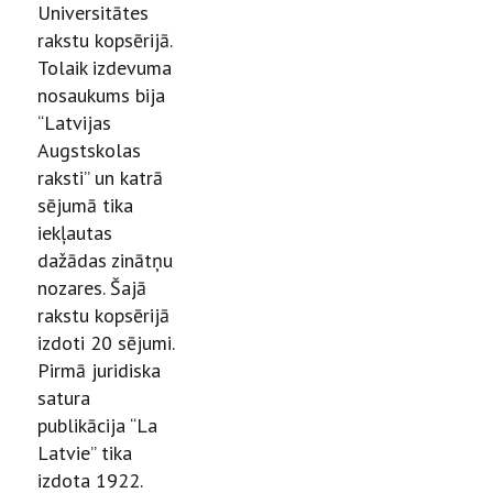
Universitātes
rakstu kopsērijā.
Tolaik izdevuma
nosaukums bija
“Latvijas
Augstskolas
raksti” un katrā
sējumā tika
iekļautas
dažādas zinātņu
nozares. Šajā
rakstu kopsērijā
izdoti 20 sējumi.
Pirmā juridiska
satura
publikācija “La
Latvie” tika
izdota 1922.