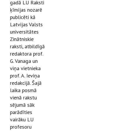
gadā LU Raksti
ķīmijas nozarē
publicēti kā
Latvijas Valsts
universitātes
Zinātniskie
raksti, atbildīgā
redaktora prof.
G. Vanaga un
viņa vietnieka
prof. A. Ieviņa
redakcijā. Šajā
laika posmā
vienā rakstu
sējumā sāk
parādīties
vairāku LU
profesoru