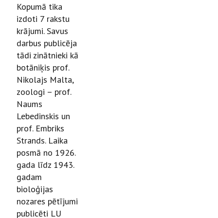
Kopumā tika
izdoti 7 rakstu
krājumi. Savus
darbus publicēja
tādi zinātnieki kā
botāniķis prof.
Nikolajs Malta,
zoologi – prof.
Naums
Lebedinskis un
prof. Embriks
Strands. Laika
posmā no 1926.
gada līdz 1943.
gadam
bioloģijas
nozares pētījumi
publicēti LU