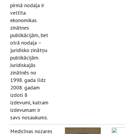
pirmā nodaļa ir
veltīta
ekonomikas
zinātnes
publikācijām, bet
otrā nodaļa –
juridisko zinātņu
publikācijām.
Juridiskajās
zinātnēs no
1998. gada līdz
2008. gadam
izdoti 8
izdevumi, katram
izdevumam ir
savs nosaukums.
Medicīnas nozares