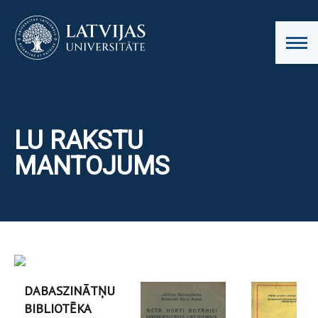
LU RAKSTU
MANTOJUMS
DABASZINĀTŅU
BIBLIOTĒKA