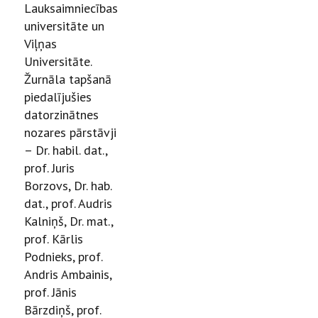
Lauksaimniecības
universitāte un
Viļņas
Universitāte.
Žurnāla tapšanā
piedalījušies
datorzinātnes
nozares pārstāvji
– Dr. habil. dat.,
prof. Juris
Borzovs, Dr. hab.
dat., prof. Audris
Kalniņš, Dr. mat.,
prof. Kārlis
Podnieks, prof.
Andris Ambainis,
prof. Jānis
Bārzdiņš, prof.