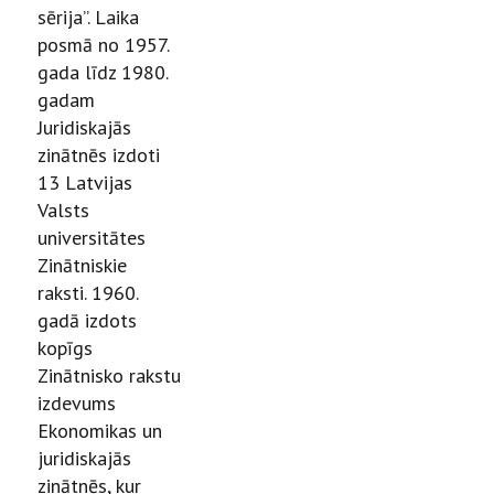
sērija”. Laika
posmā no 1957.
gada līdz 1980.
gadam
Juridiskajās
zinātnēs izdoti
13 Latvijas
Valsts
universitātes
Zinātniskie
raksti. 1960.
gadā izdots
kopīgs
Zinātnisko rakstu
izdevums
Ekonomikas un
juridiskajās
zinātnēs, kur