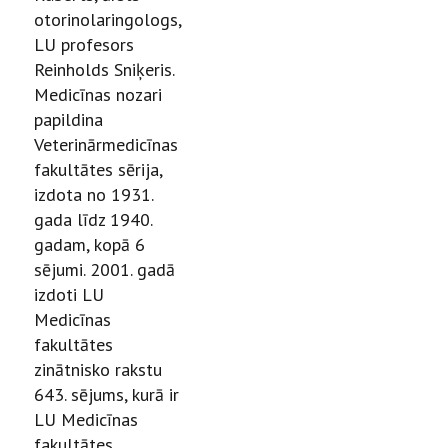
otorinolaringologs,
LU profesors
Reinholds Sniķeris.
Medicīnas nozari
papildina
Veterinārmedicīnas
fakultātes sērija,
izdota no 1931.
gada līdz 1940.
gadam, kopā 6
sējumi. 2001. gadā
izdoti LU
Medicīnas
fakultātes
zinātnisko rakstu
643. sējums, kurā ir
LU Medicīnas
fakultātes